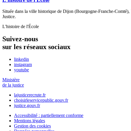
Située dans la ville historique de Dijon (Bourgogne-Franche-Comté), l'É
Justice.
L'histoire de l'École
Suivez-nous
sur les réseaux sociaux
linkedin
instagram
youtube
Ministère
de la justice
lajusticerecrute.fr
choisirleservicepublic.gouv.fr
justice.gouv.fr
Accessibilité : partiellement conforme
Mentions légales
Gestion des cookies