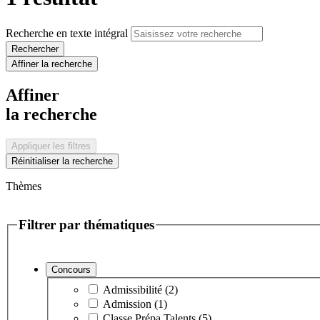
Recherche en texte intégral
Rechercher
Affiner la recherche
Affiner
la recherche
Appliquer les filtres
Réinitialiser la recherche
Thèmes
Filtrer par thématiques
Concours
Admissibilité (2)
Admission (1)
Classe Prépa Talents (5)