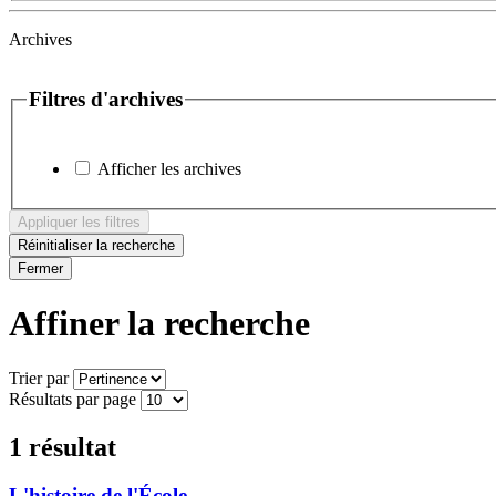
Archives
Filtres d'archives
Afficher les archives
Appliquer les filtres
Réinitialiser la recherche
Fermer
Affiner la recherche
Trier par
Résultats par page
1 résultat
L'histoire de l'École