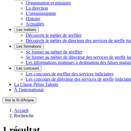
Organisation et missions
La direction
L'organigramme
Histoire
Actualités
Les métiers
Découvrir le métier de greffier
Découvrir le métier de directeur des services de greffe jud
Les formations
Se former au métier de greffier
Se former au métier de directeur des services de greffe ju
Les informations pratiques à destination des futurs stagiai
Les concours
Les concours de greffier des services judiciaires
Les concours de directeur des services de greffe judiciair
La Classe Prépa Talents
À l'international
Voir le fil d'Ariane
Accueil
Recherche
1 résultat