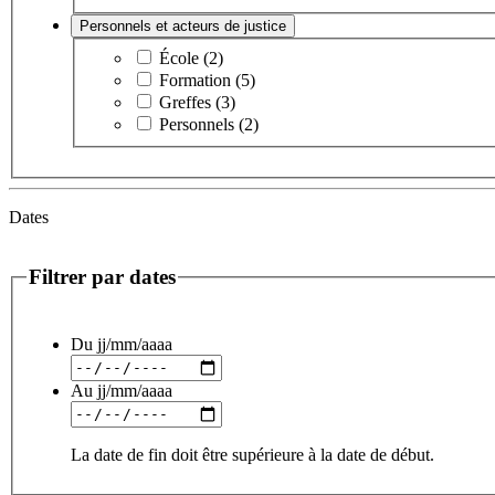
Personnels et acteurs de justice
École (2)
Formation (5)
Greffes (3)
Personnels (2)
Dates
Filtrer par dates
Du
jj/mm/aaaa
Au
jj/mm/aaaa
La date de fin doit être supérieure à la date de début.